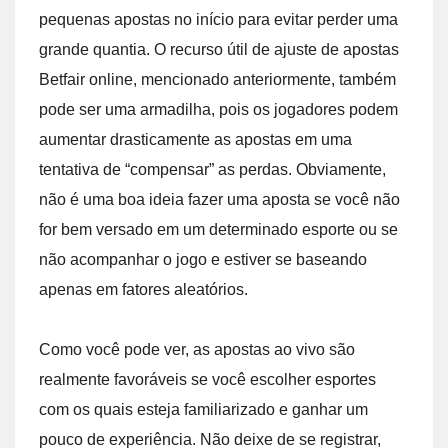
pequenas apostas no início para evitar perder uma
grande quantia. O recurso útil de ajuste de apostas
Betfair online, mencionado anteriormente, também
pode ser uma armadilha, pois os jogadores podem
aumentar drasticamente as apostas em uma
tentativa de “compensar” as perdas. Obviamente,
não é uma boa ideia fazer uma aposta se você não
for bem versado em um determinado esporte ou se
não acompanhar o jogo e estiver se baseando
apenas em fatores aleatórios.
Como você pode ver, as apostas ao vivo são
realmente favoráveis se você escolher esportes
com os quais esteja familiarizado e ganhar um
pouco de experiência. Não deixe de se registrar,