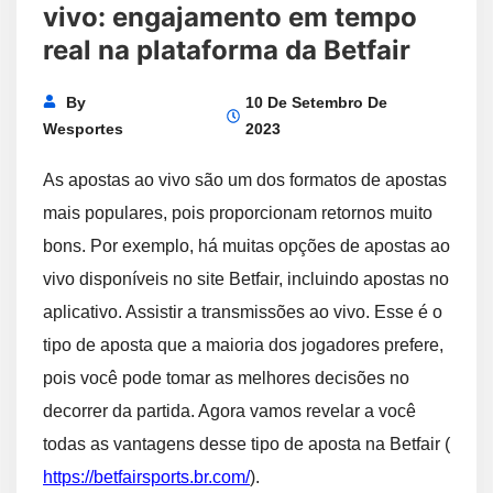
vivo: engajamento em tempo
real na plataforma da Betfair
By
10 De Setembro De
Wesportes
2023
As apostas ao vivo são um dos formatos de apostas
mais populares, pois proporcionam retornos muito
bons. Por exemplo, há muitas opções de apostas ao
vivo disponíveis no site Betfair, incluindo apostas no
aplicativo. Assistir a transmissões ao vivo. Esse é o
tipo de aposta que a maioria dos jogadores prefere,
pois você pode tomar as melhores decisões no
decorrer da partida. Agora vamos revelar a você
todas as vantagens desse tipo de aposta na Betfair (
https://betfairsports.br.com/
).