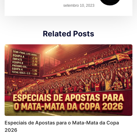
setembro 10, 2023
Related Posts
Especiais de Apostas para o Mata-Mata da Copa
2026