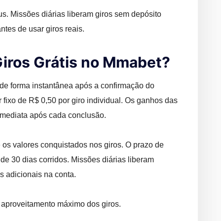
s. Missões diárias liberam giros sem depósito
ntes de usar giros reais.
iros Grátis no Mmabet?
e de forma instantânea após a confirmação do
 fixo de R$ 0,50 por giro individual. Os ganhos das
imediata após cada conclusão.
 os valores conquistados nos giros. O prazo de
e 30 dias corridos. Missões diárias liberam
 adicionais na conta.
 aproveitamento máximo dos giros.