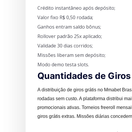
Crédito instantâneo após depósito;
Valor fixo R$ 0,50 rodada;
Ganhos entram saldo bônus;
Rollover padrão 25x aplicado;
Validade 30 dias corridos;
Missões liberam sem depósito;
Modo demo testa slots.
Quantidades de Giros 
A distribuição de giros grátis no Mmabet Br
rodadas sem custo. A plataforma distribui m
promocionais ativas. Torneios freeroll men
giros grátis extras. Missões diárias conced