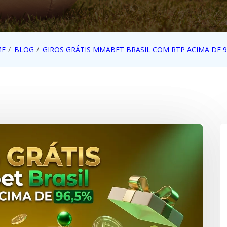
E
BLOG
GIROS GRÁTIS MMABET BRASIL COM RTP ACIMA DE 9