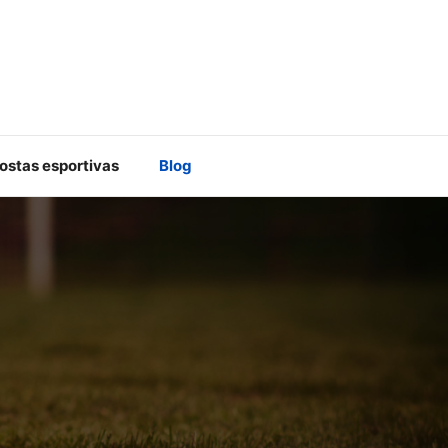
ostas esportivas
Blog