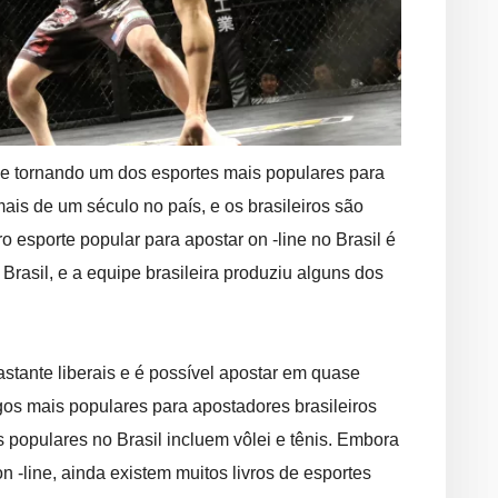
se tornando um dos esportes mais populares para
ais de um século no país, e os brasileiros são
esporte popular para apostar on -line no Brasil é
rasil, e a equipe brasileira produziu alguns dos
astante liberais e é possível apostar em quase
ogos mais populares para apostadores brasileiros
 populares no Brasil incluem vôlei e tênis. Embora
n -line, ainda existem muitos livros de esportes