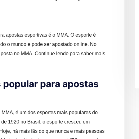
ra apostas esportivas é o MMA. O esporte é
todo o mundo e pode ser apostado online. No
 aposta no MMA. Continue lendo para saber mais
 popular para apostas
o MMA, é um dos esportes mais populares do
 de 1920 no Brasil, o esporte cresceu em
 Hoje, há mais fãs do que nunca e mais pessoas