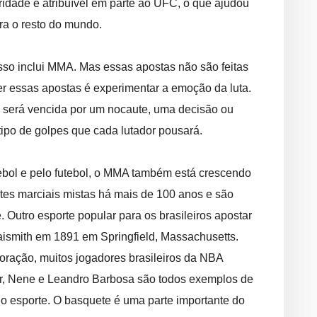
idade é atribuível em parte ao UFC, o que ajudou
ara o resto do mundo.
isso inclui MMA. Mas essas apostas não são feitas
azer essas apostas é experimentar a emoção da luta.
a será vencida por um nocaute, uma decisão ou
ipo de golpes que cada lutador pousará.
tebol e pelo futebol, o MMA também está crescendo
rtes marciais mistas há mais de 100 anos e são
 Outro esporte popular para os brasileiros apostar
aismith em 1891 em Springfield, Massachusetts.
ração, muitos jogadores brasileiros da NBA
er, Nene e Leandro Barbosa são todos exemplos de
 o esporte. O basquete é uma parte importante do