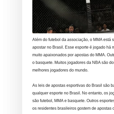
Além do futebol da associação, o MMA está 
apostar no Brasil. Esse esporte é jogado há m
muito apaixonados por apostas do MMA. Outro 
o basquete. Muitos jogadores da NBA são do B
melhores jogadores do mundo.
As leis de apostas esportivas do Brasil são b
qualquer esporte no Brasil. No entanto, os j
são futebol, MMA e basquete. Outros esportes
os residentes brasileiros gostem de apostas o