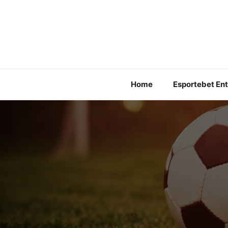
Skip
to
content
Há muito tempo que ganhamos dinheiro desta maneira
Wesportes
Home
Esportebet Ent