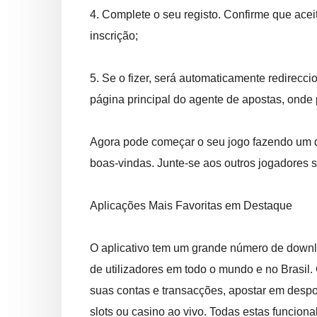
4. Complete o seu registo. Confirme que acei
inscrição;
5. Se o fizer, será automaticamente redirecc
página principal do agente de apostas, onde 
Agora pode começar o seu jogo fazendo um d
boas-vindas. Junte-se aos outros jogadores 
Aplicações Mais Favoritas em Destaque
O aplicativo tem um grande número de downl
de utilizadores em todo o mundo e no Brasil.
suas contas e transacções, apostar em despor
slots ou casino ao vivo. Todas estas funcion