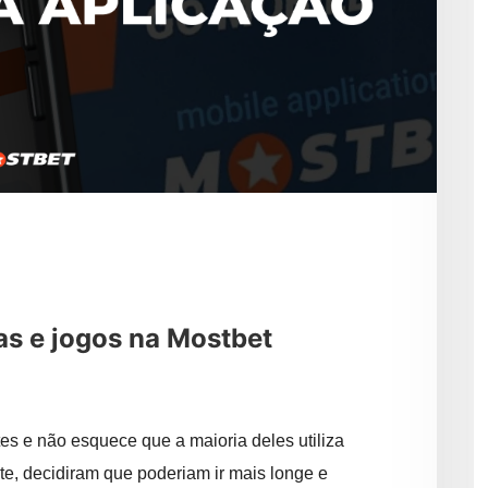
as e jogos na Mostbet
es e não esquece que a maioria deles utiliza
e, decidiram que poderiam ir mais longe e