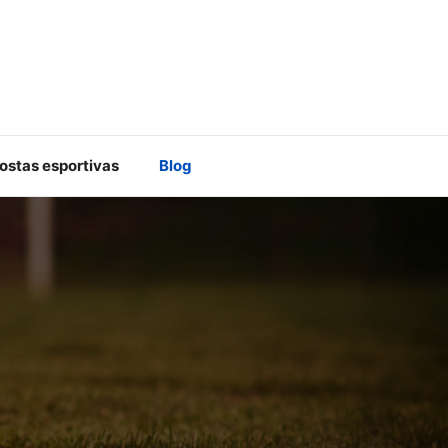
ostas esportivas
Blog