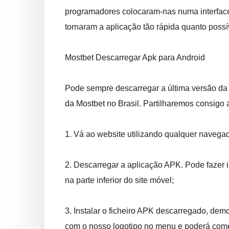
programadores colocaram-nas numa interface
tornaram a aplicação tão rápida quanto possí
Mostbet Descarregar Apk para Android
Pode sempre descarregar a última versão da su
da Mostbet no Brasil. Partilharemos consigo 
1. Vá ao website utilizando qualquer navega
2. Descarregar a aplicação APK. Pode fazer 
na parte inferior do site móvel;
3. Instalar o ficheiro APK descarregado, dem
com o nosso logotipo no menu e poderá começ