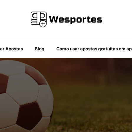
er Apostas
Blog
Como usar apostas gratuitas em ap