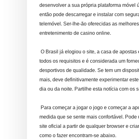
desenvolver a sua própria plataforma móvel ú
então pode descarregar e instalar com segur
telemóvel. Ser-lhe-ão oferecidas as melhore
entretenimento de casino online.
O Brasil já elogiou o site, a casa de apostas
todos os requisitos e é considerada um forne
desportivos de qualidade. Se tem um disposi
mais, deve definitivamente experimentar este
dia ou da noite. Partilhe esta notícia com os
Para começar a jogar o jogo e começar a apos
medida que se sente mais confortável. Pode u
site oficial a partir de qualquer browser e cri
como o fazer encontram-se abaixo.