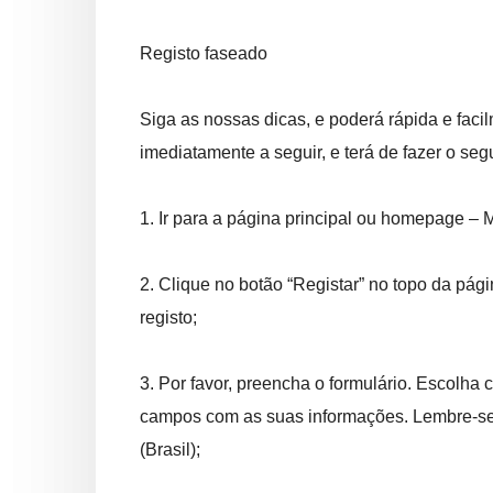
Registo faseado
Siga as nossas dicas, e poderá rápida e faci
imediatamente a seguir, e terá de fazer o segu
1. Ir para a página principal ou homepage – M
2. Clique no botão “Registar” no topo da página
registo;
3. Por favor, preencha o formulário. Escolha
campos com as suas informações. Lembre-se 
(Brasil);