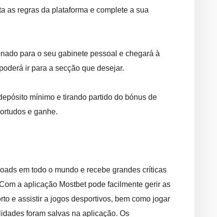
ta as regras da plataforma e complete a sua
ionado para o seu gabinete pessoal e chegará à
poderá ir para a secção que desejar.
epósito mínimo e tirando partido do bónus de
sortudos e ganhe.
oads em todo o mundo e recebe grandes críticas
 Com a aplicação Mostbet pode facilmente gerir as
to e assistir a jogos desportivos, bem como jogar
alidades foram salvas na aplicação. Os