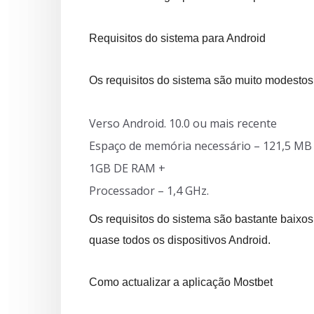
Requisitos do sistema para Android
Os requisitos do sistema são muito modestos, e
Verso Android. 10.0 ou mais recente
Espaço de memória necessário – 121,5 MB
1GB DE RAM +
Processador – 1,4 GHz.
Os requisitos do sistema são bastante baixos
quase todos os dispositivos Android.
Como actualizar a aplicação Mostbet